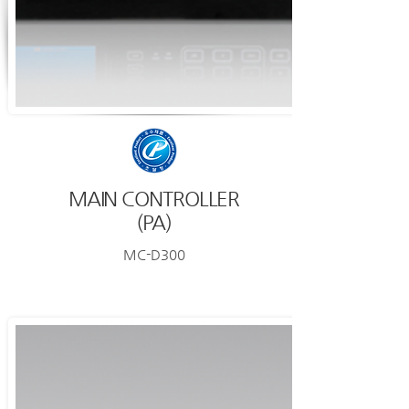
MAIN CONTROLLER
​(PA)
MC-D300