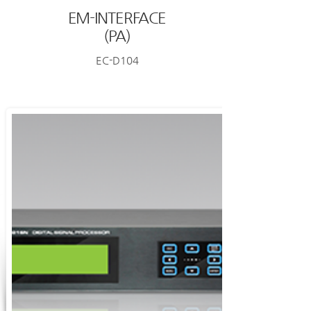
EM-INTERFACE
(PA)
EC-D104