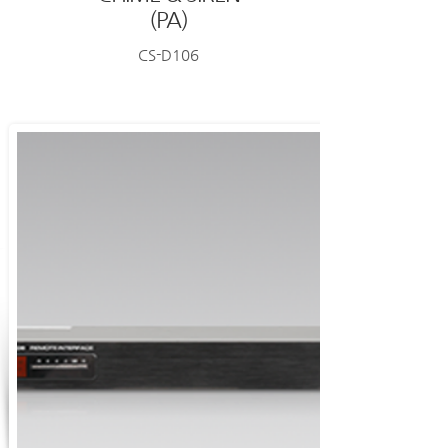
(PA)
CS-D106