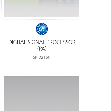
DIGITAL SIGNAL PROCESSOR
(PA)
SP-D216N