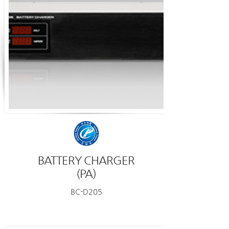
BATTERY CHARGER
(PA)
BC-D205