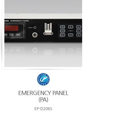
EMERGENCY PANEL
​(PA)
EP-D206S