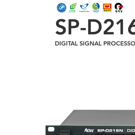
SP-D21
PA
DIGITAL SIGNAL PROCESS