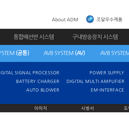
About ADM
조달우수제품
통합배선반 시스템
구내방송장치 시스템
SYSTEM
(공통)
AVB SYSTEM
(AV)
AVB SYSTE
IGITAL SIGNAL PROCESSOR
POWER SUPPLY
BATTERY CHARGER
DIGITAL MULTI AMPLIFIER
AUTO BLOWER
EM-INTERFACE
이미지
시방서
도