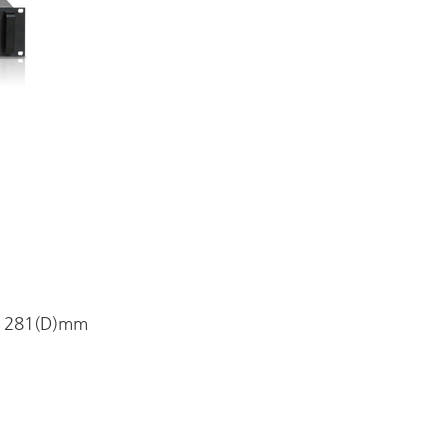
x 281(D)mm